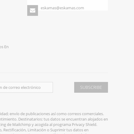
eskamas@eskamas.com
os En
SUBSCRIBE
idad; envío de publicaciones así como correos comerciales.
entimiento. Destinatarios: tus datos se encuentran alojados en
ing de Mailchimp y acogida al programa Privacy Shield.
, Rectificación, Limitación o Suprimir tus datos en