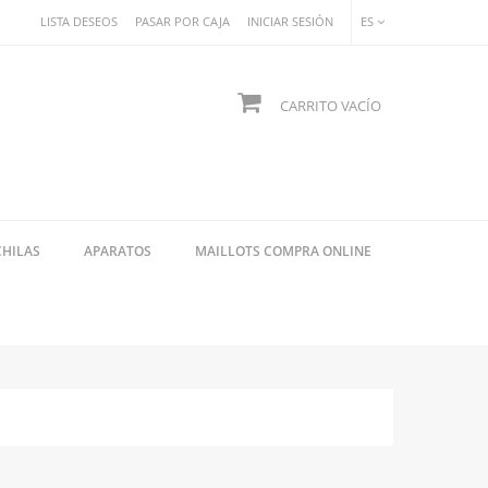
LISTA DESEOS
PASAR POR CAJA
INICIAR SESIÓN
ES
CARRITO
VACÍO
CHILAS
APARATOS
MAILLOTS COMPRA ONLINE