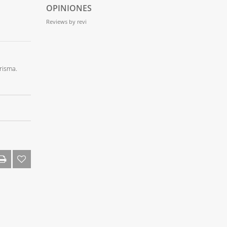
OPINIONES
Reviews by
revi
risma.