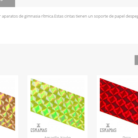
r aparatos de gimnasia rítmica.Estas cintas tienen un soporte de papel despe
Amarillo Neón
Rojo