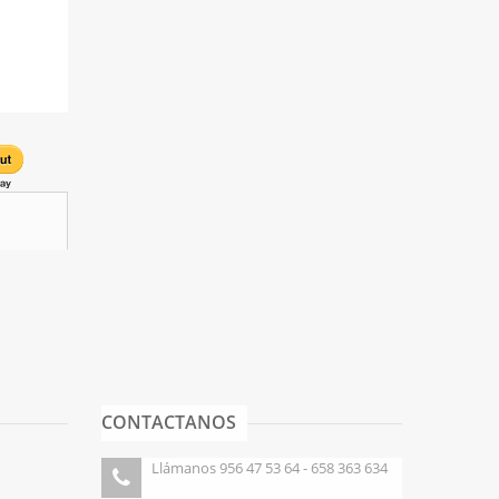
1,50 €
1,50 €
CONTACTANOS
Llámanos 956 47 53 64 - 658 363 634