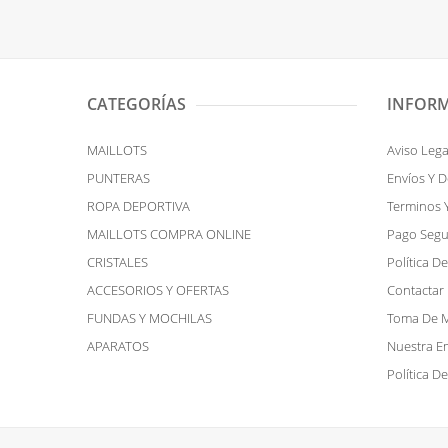
CATEGORÍAS
INFOR
MAILLOTS
Aviso Lega
PUNTERAS
Envíos Y 
ROPA DEPORTIVA
Terminos 
MAILLOTS COMPRA ONLINE
Pago Seg
CRISTALES
Política D
ACCESORIOS Y OFERTAS
Contactar
FUNDAS Y MOCHILAS
Toma De 
APARATOS
Nuestra E
Política D