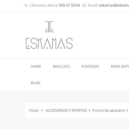
Llámanos ahora:
956 47 53 64
Email:
eskamas@eskam
HOME
MAILLOTS
PUNTERAS
ROPA DEP
BLOG
Inicio
ACCESORIOS Y OFERTAS
Forros de aparatos