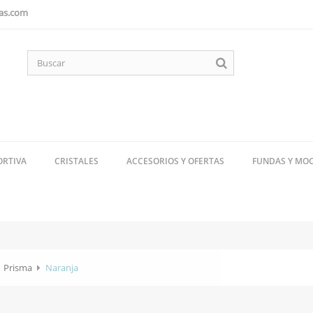
as.com
ORTIVA
CRISTALES
ACCESORIOS Y OFERTAS
FUNDAS Y MO
Prisma
Naranja