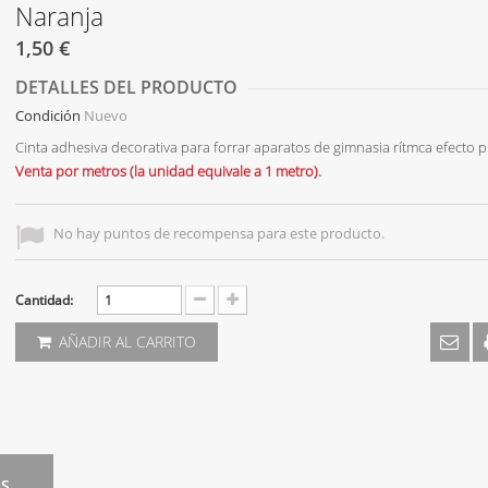
Naranja
1,50 €
DETALLES DEL PRODUCTO
Condición
Nuevo
Cinta adhesiva decorativa para forrar aparatos de gimnasia rítmca efecto p
Venta por metros (la unidad equivale a 1 metro).
No hay puntos de recompensa para este producto.
Cantidad:
AÑADIR AL CARRITO
OS